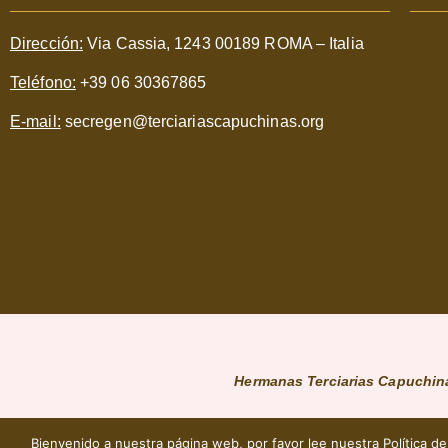
Dirección:
Via Cassia, 1243 00189 ROMA – Italia
Teléfono:
+39 06 30367865
E-mail:
secregen@terciariascapuchinas.org
Hermanas Terciarias Capuchina
Bienvenido a nuestra página web, por favor lee nuestra Política de