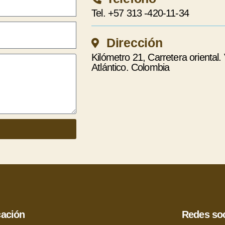
Tel. +57 313 -420-11-34
Dirección
Kilómetro 21, Carretera orienta
Atlántico. Colombia
cación
Redes soc