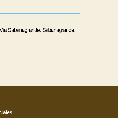
l. Vía Sabanagrande. Sabanagrande.
iales