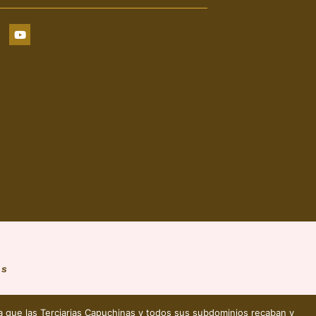
os
 la que las Terciarias Capuchinas y todos sus subdominios recaban y