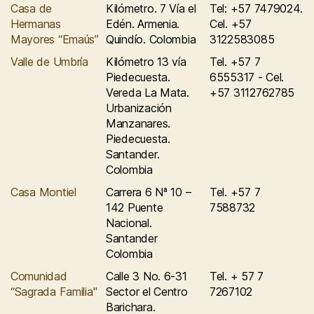
Casa de
Kilómetro. 7 Vía el
Tel: +57 7479024.
Hermanas
Edén. Armenia.
Cel. +57
Mayores “Emaús”
Quindío. Colombia
3122583085
Valle de Umbría
Kilómetro 13 vía
Tel. +57 7
Piedecuesta.
6555317 - Cel.
Vereda La Mata.
+57 3112762785
Urbanización
Manzanares.
Piedecuesta.
Santander.
Colombia
Casa Montiel
Carrera 6 Nª 10 –
Tel. +57 7
142 Puente
7588732
Nacional.
Santander
Colombia
Comunidad
Calle 3 No. 6-31
Tel. + 57 7
“Sagrada Familia"
Sector el Centro
7267102
Barichara.