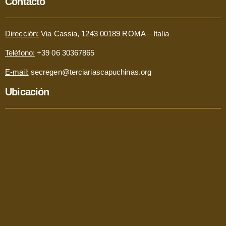
Contacto
Dirección:
Via Cassia, 1243 00189 ROMA – Italia
Teléfono:
+39 06 30367865
E-mail:
secregen@terciariascapuchinas.org
Ubicación