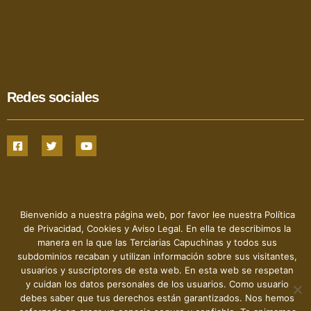
Redes sociales
Bienvenido a nuestra página web, por favor lee nuestra Política
de Privacidad, Cookies y Aviso Legal. En ella te describimos la
manera en la que las Terciarias Capuchinas y todos sus
Hermanas Terciarias Capuchinas de la Sagrada Familia - 2022
- © Todos los derechos reservados
subdominios recaban y utilizan información sobre sus visitantes,
usuarios y suscriptores de esta web. En esta web se respetan
y cuidan los datos personales de los usuarios. Como usuario
debes saber que tus derechos están garantizados. Nos hemos