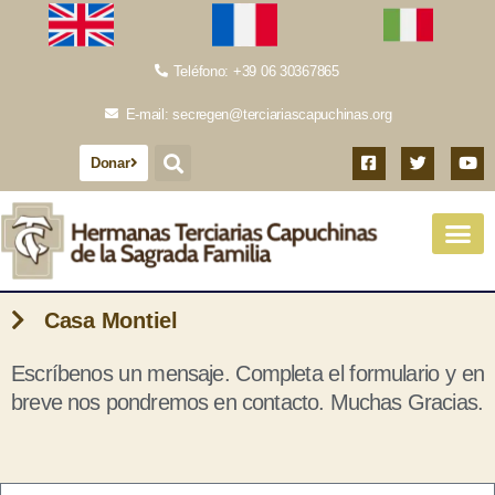
Teléfono: +39 06 30367865
E-mail: secregen@terciariascapuchinas.org
Donar
Casa Montiel
Escríbenos un mensaje. Completa el formulario y en
breve nos pondremos en contacto. Muchas Gracias.