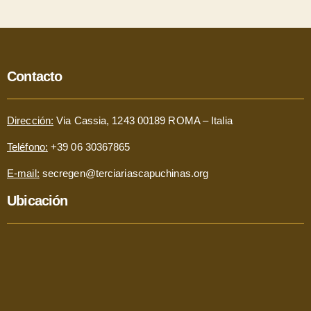
Contacto
Dirección:
Via Cassia, 1243 00189 ROMA – Italia
Teléfono:
+39 06 30367865
E-mail:
secregen@terciariascapuchinas.org
Ubicación