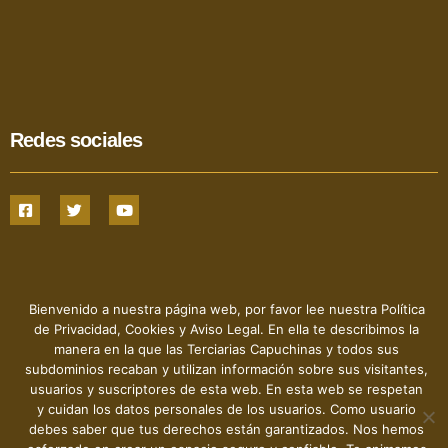
Redes sociales
Bienvenido a nuestra página web, por favor lee nuestra Política
de Privacidad, Cookies y Aviso Legal. En ella te describimos la
manera en la que las Terciarias Capuchinas y todos sus
Hermanas Terciarias Capuchinas de la Sagrada Familia - 2022
- © Todos los derechos reservados
subdominios recaban y utilizan información sobre sus visitantes,
usuarios y suscriptores de esta web. En esta web se respetan
y cuidan los datos personales de los usuarios. Como usuario
debes saber que tus derechos están garantizados. Nos hemos