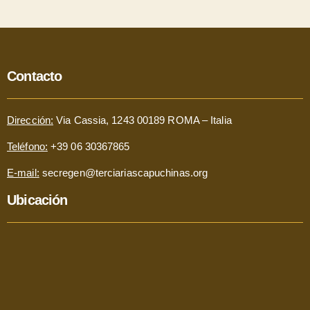
Contacto
Dirección:
Via Cassia, 1243 00189 ROMA – Italia
Teléfono:
+39 06 30367865
E-mail:
secregen@terciariascapuchinas.org
Ubicación