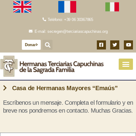
Teléfono: +39 06 30367865
E-mail: secregen@terciariascapuchinas.org
Donar
Casa de Hermanas Mayores “Emaús”
Escríbenos un mensaje. Completa el formulario y en
breve nos pondremos en contacto. Muchas Gracias.