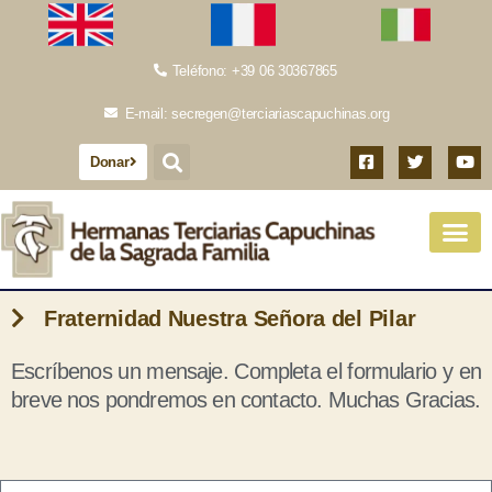
Teléfono: +39 06 30367865
E-mail: secregen@terciariascapuchinas.org
Donar
Fraternidad Nuestra Señora del Pilar
Escríbenos un mensaje. Completa el formulario y en
breve nos pondremos en contacto. Muchas Gracias.