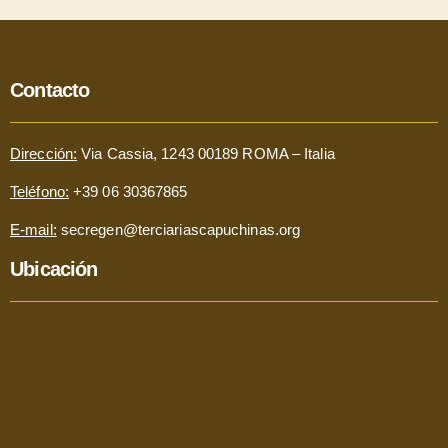
Contacto
Dirección:
Via Cassia, 1243 00189 ROMA – Italia
Teléfono:
+39 06 30367865
E-mail:
secregen@terciariascapuchinas.org
Ubicación