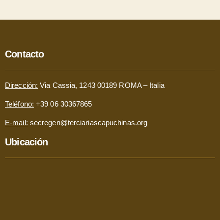
Contacto
Dirección:
Via Cassia, 1243 00189 ROMA – Italia
Teléfono:
+39 06 30367865
E-mail:
secregen@terciariascapuchinas.org
Ubicación