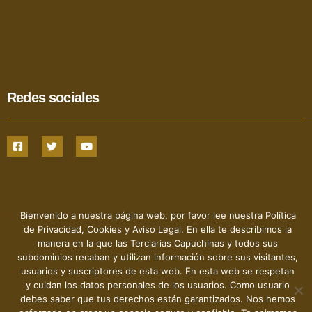
Redes sociales
Bienvenido a nuestra página web, por favor lee nuestra Política
de Privacidad, Cookies y Aviso Legal. En ella te describimos la
manera en la que las Terciarias Capuchinas y todos sus
Hermanas Terciarias Capuchinas de la Sagrada Familia - 2022
- © Todos los derechos reservados
subdominios recaban y utilizan información sobre sus visitantes,
usuarios y suscriptores de esta web. En esta web se respetan
y cuidan los datos personales de los usuarios. Como usuario
debes saber que tus derechos están garantizados. Nos hemos