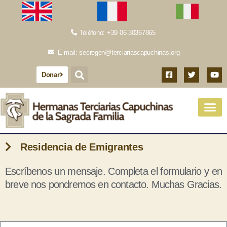
Teléfono: +39 06 30367865
E-mail: secregen@terciariascapuchinas.org
Donar
Residencia de Emigrantes
Escríbenos un mensaje. Completa el formulario y en
breve nos pondremos en contacto. Muchas Gracias.