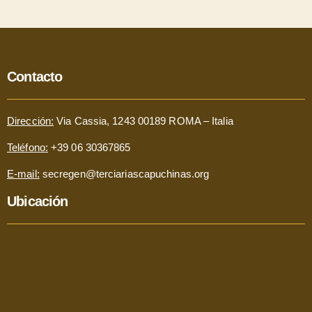
Contacto
Dirección:
Via Cassia, 1243 00189 ROMA – Italia
Teléfono:
+39 06 30367865
E-mail:
secregen@terciariascapuchinas.org
Ubicación