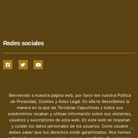
Redes sociales
Bienvenido a nuestra página web, por favor lee nuestra Política
de Privacidad, Cookies y Aviso Legal. En ella te describimos la
manera en la que las Terciarias Capuchinas y todos sus
Hermanas Terciarias Capuchinas de la Sagrada Familia - 2022
- © Todos los derechos reservados
subdominios recaban y utilizan información sobre sus visitantes,
usuarios y suscriptores de esta web. En esta web se respetan
y cuidan los datos personales de los usuarios. Como usuario
debes saber que tus derechos están garantizados. Nos hemos