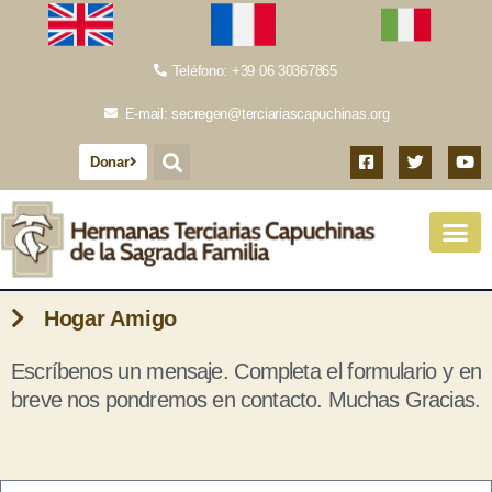
Teléfono: +39 06 30367865
E-mail: secregen@terciariascapuchinas.org
Donar
Hogar Amigo
Escríbenos un mensaje. Completa el formulario y en
breve nos pondremos en contacto. Muchas Gracias.